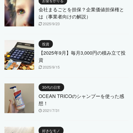
お金をかりる
会社まるごとを担保？企業価値担保権と
は（事業者向けの解説）
2025/9/23
投資
【2025年9月】毎月3,000円の積み立て投
資
2025/9/15
30代の日常
OCEAN TRICOのシャンプーを使った感
想！
2021/7/31
好きなモノ