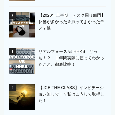
【2020年上半期 デスク周り部門】
2
反響が多かった＆買ってよかったモ
ノ７選
リアルフォース vs HHKB どっ
3
ち！？｜１年間実際に使ってわかっ
たこと、徹底比較！
【JCB THE CLASS】インビテーシ
4
ョン無しで！？私はこうして取得し
た！