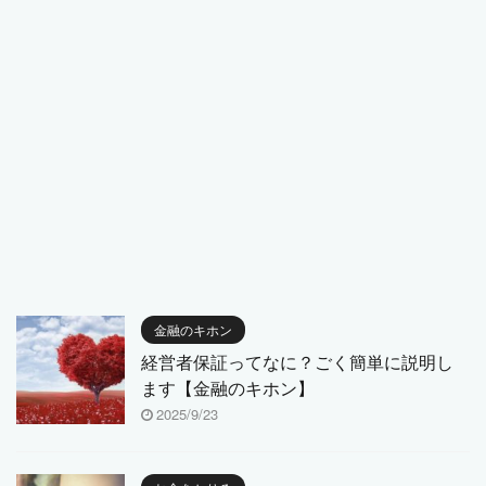
金融のキホン
経営者保証ってなに？ごく簡単に説明し
ます【金融のキホン】
2025/9/23