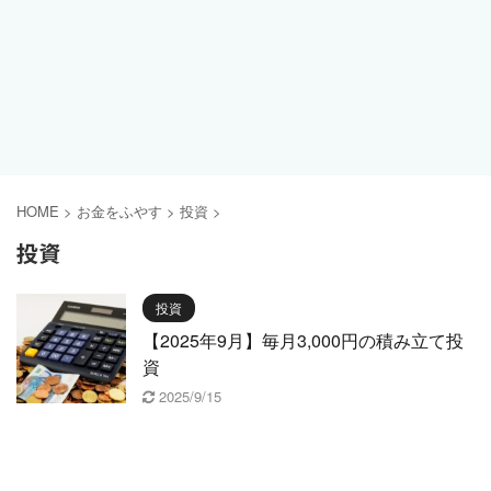
HOME
>
お金をふやす
>
投資
>
投資
投資
【2025年9月】毎月3,000円の積み立て投
資
2025/9/15