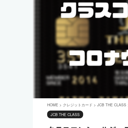
HOME
>
クレジットカード
>
JCB THE CLASS
JCB THE CLASS