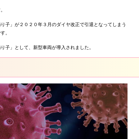
す。
踊り子」が２０２０年３月のダイヤ改正で引退となってしまう
です。
踊り子」として、新型車両が導入されました。