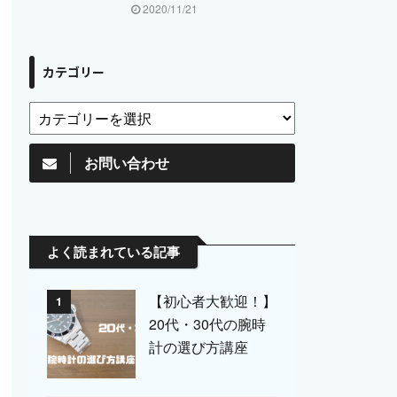
2020/11/21
カテゴリー
お問い合わせ
よく読まれている記事
【初心者大歓迎！】
1
20代・30代の腕時
計の選び方講座