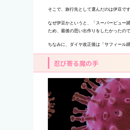
そこで、旅行先として選んだのは伊豆で
なぜ伊豆かというと、「スーパービュー
ため、最後の思い出作りをしたかったの
ちなみに、ダイヤ改正後は「サフィール
忍び寄る魔の手