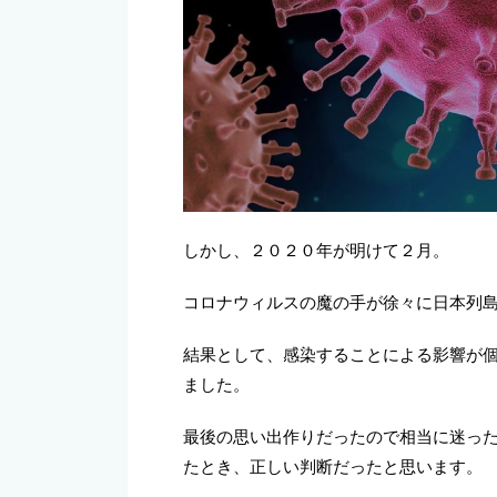
しかし、２０２０年が明けて２月。
コロナウィルスの魔の手が徐々に日本列
結果として、感染することによる影響が
ました。
最後の思い出作りだったので相当に迷っ
たとき、正しい判断だったと思います。