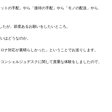
ケットの手配」やら「接待の手配」やら「モノの配送」やら、
したが。節度あるお願いをしたいところ。
願いはどうなのか。
コロナ対応が素晴らしかった」ということでお送りします。
スコンシェルジュデスクに関して貴重な体験をしましたので、