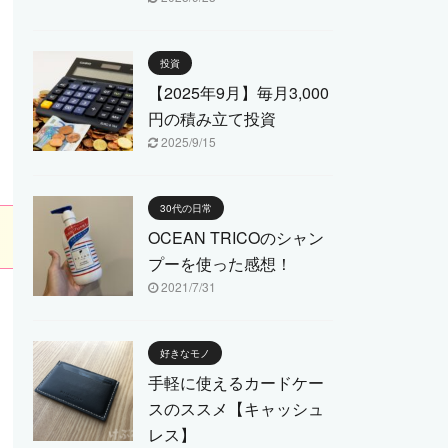
投資
【2025年9月】毎月3,000
円の積み立て投資
2025/9/15
30代の日常
OCEAN TRICOのシャン
プーを使った感想！
2021/7/31
好きなモノ
手軽に使えるカードケー
スのススメ【キャッシュ
レス】