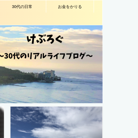
30代の日常
お金をかりる