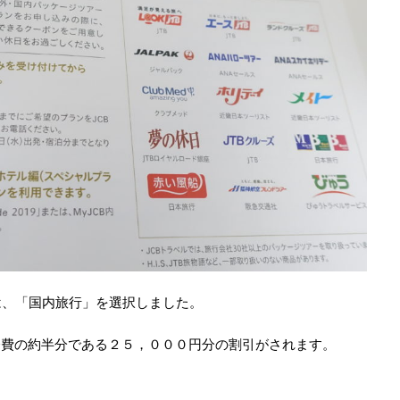
は、「国内旅行」を選択しました。
会費の約半分である２５，０００円分の割引がされます。