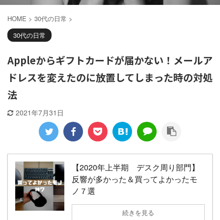
HOME
>
30代の日常
>
30代の日常
Appleからギフトカードが届かない！メールア
ドレスを変えたのに放置してしまった時の対処
法
2021年7月31日
【2020年上半期 デスク周り部門】
反響が多かった＆買ってよかったモ
ノ７選
続きを見る