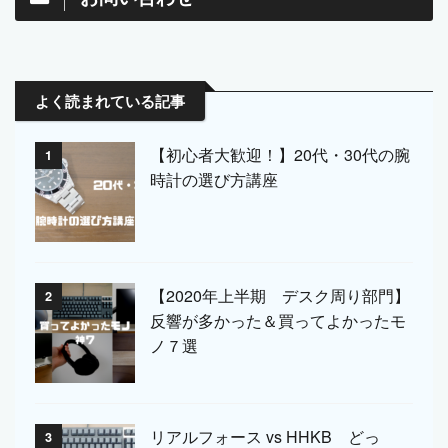
よく読まれている記事
【初心者大歓迎！】20代・30代の腕
1
時計の選び方講座
【2020年上半期 デスク周り部門】
2
反響が多かった＆買ってよかったモ
ノ７選
リアルフォース vs HHKB どっ
3