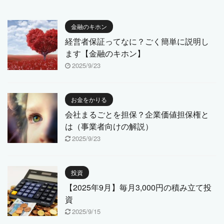
金融のキホン
経営者保証ってなに？ごく簡単に説明し
ます【金融のキホン】
2025/9/23
お金をかりる
会社まるごとを担保？企業価値担保権と
は（事業者向けの解説）
2025/9/23
投資
【2025年9月】毎月3,000円の積み立て投
資
2025/9/15