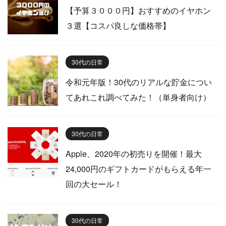
【予算３０００円】おすすめのイヤホン
３選【コスパ良しな価格帯】
30代の日常
令和元年版！30代のリアルな貯金につい
てあれこれ調べてみた！（単身者向け）
30代の日常
Apple、2020年の初売りを開催！最大
24,000円のギフトカードがもらえる年一
回の大セール！
30代の日常