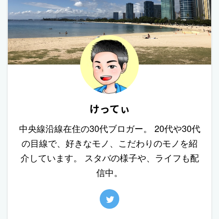
けってぃ
中央線沿線在住の30代ブロガー。 20代や30代
の目線で、好きなモノ、こだわりのモノを紹
介しています。 スタバの様子や、ライフも配
信中。