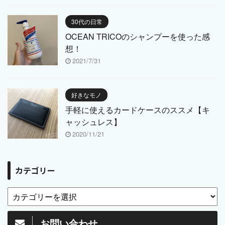
30代の日常
OCEAN TRICOのシャンプーを使った感
想！
2021/7/31
好きなモノ
手軽に使えるカードケースのススメ【キ
ャッシュレス】
2020/11/21
カテゴリー
お問い合わせ