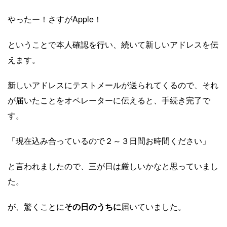
やったー！さすがApple！
ということで本人確認を行い、続いて新しいアドレスを伝
えます。
新しいアドレスにテストメールが送られてくるので、それ
が届いたことをオペレーターに伝えると、手続き完了で
す。
「現在込み合っているので２～３日間お時間ください」
と言われましたので、三が日は厳しいかなと思っていまし
た。
が、驚くことに
その日のうちに
届いていました。