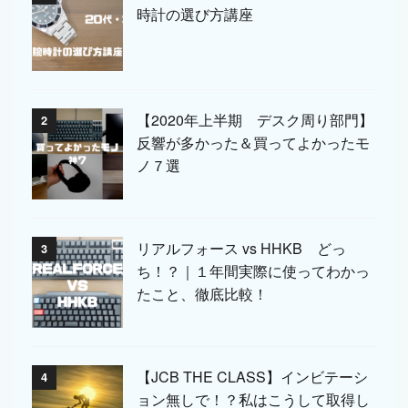
時計の選び方講座
【2020年上半期 デスク周り部門】
2
反響が多かった＆買ってよかったモ
ノ７選
リアルフォース vs HHKB どっ
3
ち！？｜１年間実際に使ってわかっ
たこと、徹底比較！
【JCB THE CLASS】インビテーシ
4
ョン無しで！？私はこうして取得し