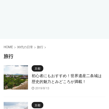
HOME
>
30代の日常
>
旅行
>
旅行
京都
初心者にもおすすめ！世界遺産二条城は
歴史的魅力とみどころが満載！
2019/8/13
京都