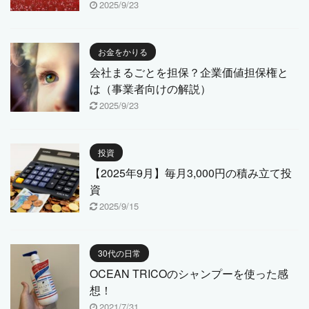
2025/9/23
お金をかりる
会社まるごとを担保？企業価値担保権と
は（事業者向けの解説）
2025/9/23
投資
【2025年9月】毎月3,000円の積み立て投
資
2025/9/15
30代の日常
OCEAN TRICOのシャンプーを使った感
想！
2021/7/31