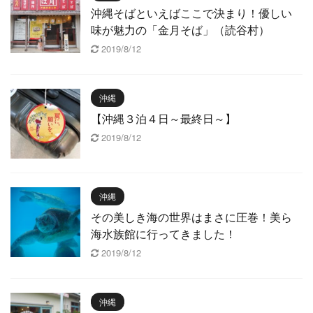
沖縄そばといえばここで決まり！優しい
味が魅力の「金月そば」（読谷村）
2019/8/12
沖縄
【沖縄３泊４日～最終日～】
2019/8/12
沖縄
その美しき海の世界はまさに圧巻！美ら
海水族館に行ってきました！
2019/8/12
沖縄