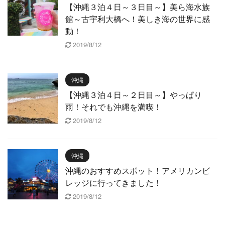
【沖縄３泊４日～３日目～】美ら海水族
館～古宇利大橋へ！美しき海の世界に感
動！
2019/8/12
沖縄
【沖縄３泊４日～２日目～】やっぱり
雨！それでも沖縄を満喫！
2019/8/12
沖縄
沖縄のおすすめスポット！アメリカンビ
レッジに行ってきました！
2019/8/12