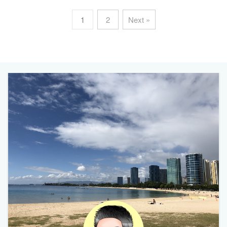
1
2
Next »