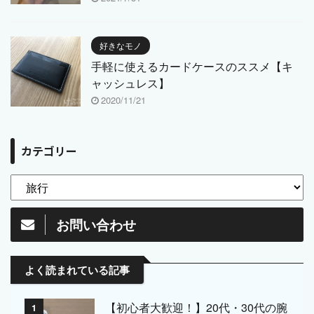
好きなモノ
手軽に使えるカードケースのススメ【キ
ャッシュレス】
2020/11/21
カテゴリー
お問い合わせ
よく読まれている記事
【初心者大歓迎！】20代・30代の腕
1